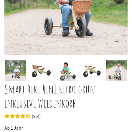
Smart bike 4in1 retro grün
inklusive Weidenkorb
(9,4)
Ab 1 Jahr