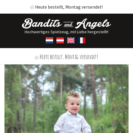
Heute bestellt, Montag versendet!
Hochwertiges Spielzeug, mit Liebe hergestellt!
Heute bestellt, Montag versendet!
‹
›