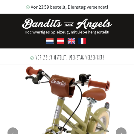
Vor 23:59 bestellt, Dienstag versendet!
Hochwertiges Spielzeug, mit Liebe hergestellt!
Vor 23:59 bestellt, Dienstag versendet!
‹
›