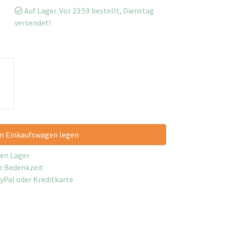
Auf Lager. Vor 23:59 bestellt, Dienstag
versendet!
en Einkaufswagen legen
nen Lager
ge Bedenkzeit
ayPal oder Kreditkarte