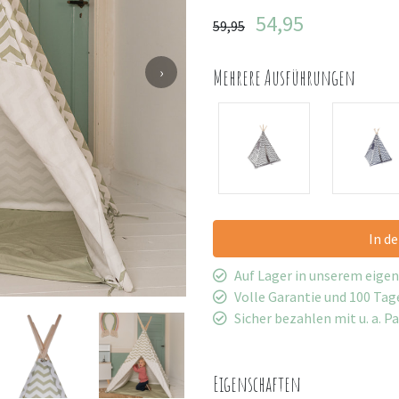
54,95
59,95
›
Mehrere Ausführungen
In d
Auf Lager in unserem eige
Volle Garantie und 100 Ta
Sicher bezahlen mit u. a. P
Eigenschaften