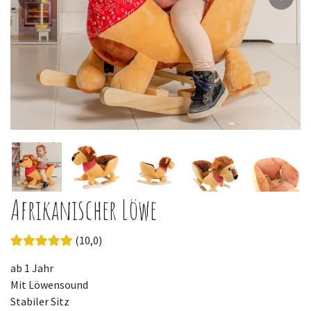
Afrikanischer Löwe
(10,0)
ab 1 Jahr
Mit Löwensound
Stabiler Sitz