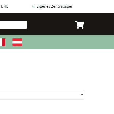
t DHL
Eigenes Zentrallager
DHL
Eigenes Zentrallager