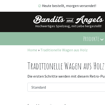
Heute bestellt, morgen versendet!
Hochwertiges Spielzeug, mit Liebe hergestellt!
Heute bestellt, morgen versendet!
Produkte
Home
»
Traditionelle Wagen aus Holz
Traditionelle Wagen aus Holz
Die ersten Schritte werden mit diesem Retro-