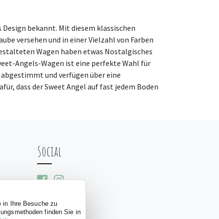
 Design bekannt. Mit diesem klassischen
ube versehen und in einer Vielzahl von Farben
n gestalteten Wagen haben etwas Nostalgisches
 Sweet-Angels-Wagen ist eine perfekte Wahl für
r abgestimmt und verfügen über eine
ür, dass der Sweet Angel auf fast jedem Boden
Social
e in Ihre Besuche zu
ssungsmethoden finden Sie in