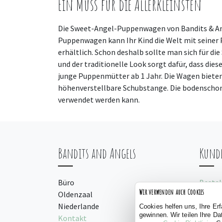
Ein Muss für die Allerkleinsten
Die Sweet-Angel-Puppenwagen von Bandits & Ange
Puppenwagen kann Ihr Kind die Welt mit seiner 
erhältlich. Schon deshalb sollte man sich für d
und der traditionelle Look sorgt dafür, dass die
junge Puppenmütter ab 1 Jahr. Die Wagen bieten
höhenverstellbare Schubstange. Die bodenschon
verwendet werden kann.
Bandits and Angels
Kunde
Büro
Bestel
Wir verwenden auch Cookies
Oldenzaal
Bezah
Niederlande
Gebra
Cookies helfen uns, Ihre Er
gewinnen. Wir teilen Ihre D
Kontakt